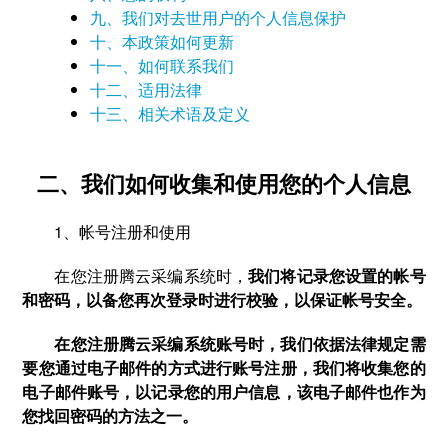
九、我们对去世用户的个人信息保护
十、本政策如何更新
十一、如何联系我们
十二、适用法律
十三、相关术语及定义
二、我们如何收集和使用您的个人信息
1、帐号注册和使用
在您注册腾云采编系统时，
我们将记录您设置的帐号
和密码，以备您再次登录时进行校验，以保证帐号安全。
在您注册腾云采编系统账号时，我们依据法律规定需
要您通过电子邮件的方式进行账号注册，我们将收集您的
电子邮件账号，以记录您的用户信息，该电子邮件也作为
您找回密码的方法之一。