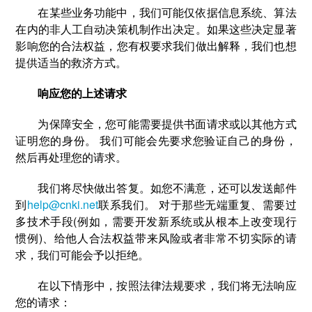
在某些业务功能中，我们可能仅依据信息系统、算法
在内的非人工自动决策机制作出决定。如果这些决定显著
影响您的合法权益，您有权要求我们做出解释，我们也想
提供适当的救济方式。
响应您的上述请求
为保障安全，您可能需要提供书面请求或以其他方式
证明您的身份。 我们可能会先要求您验证自己的身份，
然后再处理您的请求。
我们将尽快做出答复。如您不满意，还可以发送邮件
到
help@cnki.net
联系我们。 对于那些无端重复、需要过
多技术手段(例如，需要开发新系统或从根本上改变现行
惯例)、给他人合法权益带来风险或者非常不切实际的请
求，我们可能会予以拒绝。
在以下情形中，按照法律法规要求，我们将无法响应
您的请求：