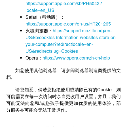
https://support.apple.com/kb/PH5042?
locale=en_US
Safari（移动版）：
https://support.apple.com/en-us/HT201265
火狐浏览器：
https://support.mozilla.org/en-
US/kb/cookies-information-websites-store-on-
your-computer?redirectlocale=en-
US&redirectslug=Cookies
Opera：
https://www.opera.com/zh-cn/help
如您使用其他浏览器，请参阅浏览器制造商提供的文
档。
请您知悉，倘若您拒绝使用或清除已有的Cookie，则
可能需要在每一次访问时亲自更改用户设置，并且，我们
可能无法向您和/或您孩子提供更加优质的使用体验，部
分服务亦可能会无法正常运作。